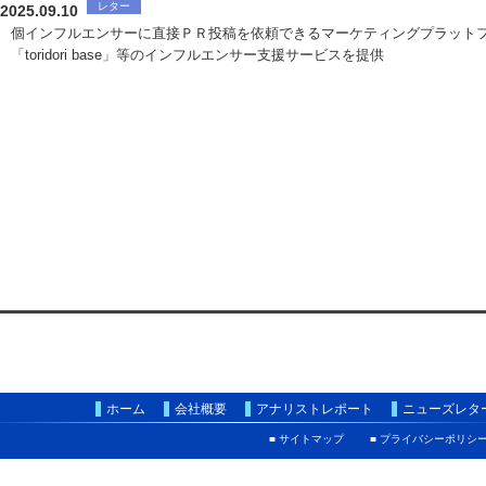
レター
2025.09.10
個インフルエンサーに直接ＰＲ投稿を依頼できるマーケティングプラット
「toridori base」等のインフルエンサー支援サービスを提供
ホーム
会社概要
アナリストレポート
ニューズレタ
■ サイトマップ
■ プライバシーポリシ