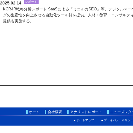
レポート
2025.02.14
KCR-IR戦略分析レポート SaaSによる「ミエルカSEO」等、デジタルマ
グの生産性を向上させる自動化ツール群を提供。人材・教育・コンサルテ
提供も実施する。
ホーム
会社概要
アナリストレポート
ニューズレタ
■ サイトマップ
■ プライバシーポリシ