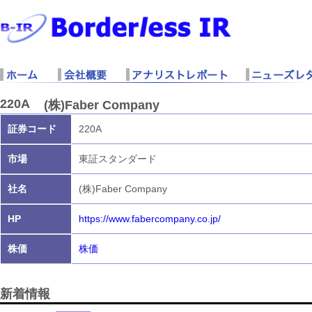
220A
(株)Faber Company
証券コード
220A
市場
東証スタンダード
社名
(株)Faber Company
HP
https://www.fabercompany.co.jp/
株価
株価
新着情報