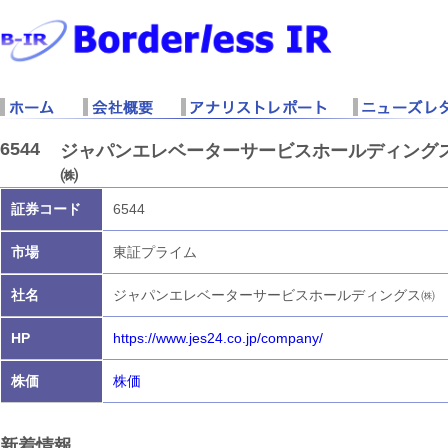
6544
ジャパンエレベーターサービスホールディング
㈱
証券コード
6544
市場
東証プライム
社名
ジャパンエレベーターサービスホールディングス㈱
HP
https://www.jes24.co.jp/company/
株価
株価
新着情報