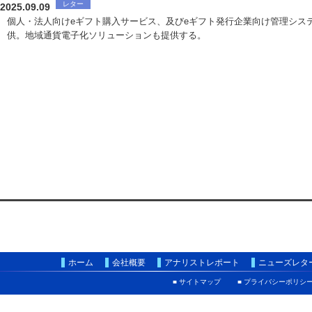
レター
2025.09.09
個人・法人向けeギフト購入サービス、及びeギフト発行企業向け管理シス
供。地域通貨電子化ソリューションも提供する。
ホーム
会社概要
アナリストレポート
ニューズレタ
■ サイトマップ
■ プライバシーポリシ